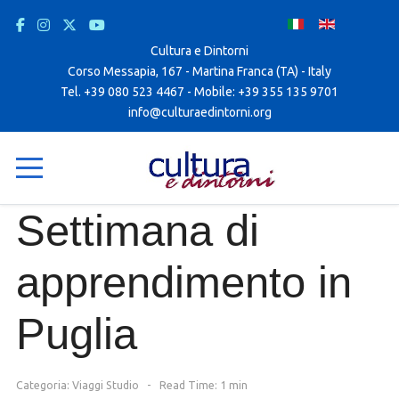
Cultura e Dintorni
Corso Messapia, 167 - Martina Franca (TA) - Italy
Tel. +39 080 523 4467 - Mobile: +39 355 135 9701
info@culturaedintorni.org
Settimana di
apprendimento in
Puglia
Categoria:
Viaggi Studio
Read Time: 1 min