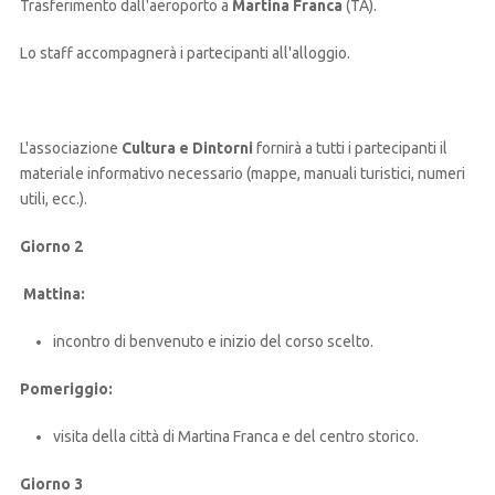
Trasferimento dall'aeroporto a
Martina Franca
(TA).
Lo staff accompagnerà i partecipanti all'alloggio.
L'associazione
Cultura e Dintorni
fornirà a tutti i partecipanti il
materiale informativo necessario (mappe, manuali turistici, numeri
utili, ecc.).
Giorno 2
Mattina:
incontro di benvenuto e inizio del corso scelto.
Pomeriggio:
visita della città di Martina Franca e del centro storico.
Giorno 3