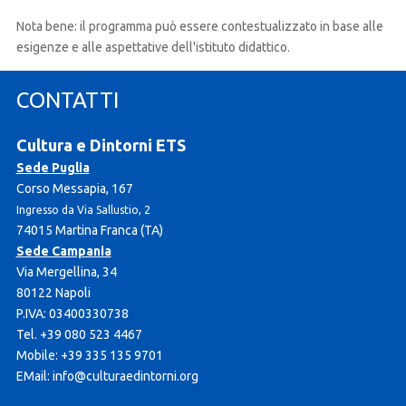
Nota bene: il programma può essere contestualizzato in base alle
esigenze e alle aspettative dell'istituto didattico.
CONTATTI
Cultura e Dintorni ETS
Sede Puglia
Corso Messapia, 167
Ingresso da Via Sallustio, 2
74015 Martina Franca (TA)
Sede Campania
Via Mergellina, 34
80122 Napoli
P.IVA: 03400330738
Tel. +39 080 523 4467
Mobile: +39 335 135 9701
EMail:
info@culturaedintorni.org