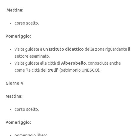
Mattina:
corso scelto.
Pomeriggio:
visita guidata a un
Istituto didattico
della zona riguardante il
settore esaminato.
visita guidata alla città di
Alberobello
, conosciuta anche
come "la città dei
trulli
" (patrimonio UNESCO).
Giorno 4
Mattina:
corso scelto.
Pomeriggio:
pomeriggio libero.