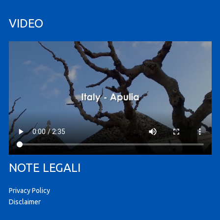
VIDEO
NOTE LEGALI
Privacy Policy
Disclaimer